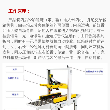
工作原理：
产品装箱后经输送链（带、辊）送入封箱机，并递交给输
箱机构，由夹箱皮带夹住纸箱的两侧面，向前运动。前短舌
经压舌架自动弯曲，后短舌在纸箱进入封箱机托辊时，有一
检测讯号（光 电讯号）通知打舌气缸动作，由打舌架将其
折弯，同时有一讯号通知熔胶机自动喷胶。纸箱继续向前运
动，左、右长舌经过导向杆自动向中间折弯，同时压箱机构
皮带，同步压住纸箱左右长舌，使箱、舌、胶合在一起，完
成封箱整形动作，即产品包装的最后一道工序---自动封箱。