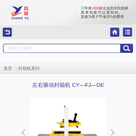
17年来
1000家
企业的共同选择
原来包装可以更轻松,
直接为客户节省20%的费用
首页
封箱机系列
左右驱动封箱机 CY—FJ—DE