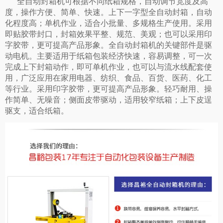
全自动封箱机可根据不同纸箱规格，自动调节宽度及高
度，操作方便、简单、快速。上下一字型全自动封箱，自动
化程度高；单机作业，适合小批量、多规格生产使用。采用
即贴胶带封口，封箱效果平整、规范、美观；也可以采用印
字胶带，更可提高产品形象。全自动封箱机的关键部件是驱
动电机。主要适用于纸箱包装经济快速，容易调整，可一次
完成上下封箱动作，即可单机作业，也可以与流水线配套使
用，广泛应用在家用电器、纺织、食品、百货、医药、化工
等行业。采用印字胶带，更可提高产品形象。轻巧耐用、操
作简单、无噪音；侧面皮带驱动，适用较窄纸箱；上下皮逞
驱支，适合纸箱。