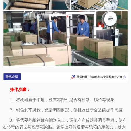
操作步骤：
1、将机器置于平地，检查零部件是否有松动，移位等现象
2、锁住刹车脚轮，然后调整脚架，使机器处于合适的操作高度
3、将需要的纸箱放在输送台上，调整左右传送带调节手柄，使左
右传带的表面与包装箱紧贴。要掌握好传送带与纸箱的摩擦力，过大